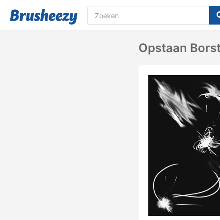
Opstaan ​​bors