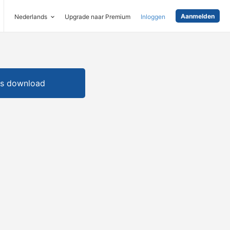
Aanmelden
Nederlands
Upgrade naar Premium
Inloggen
is download