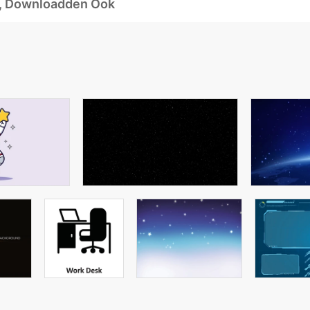
d, Downloadden Ook