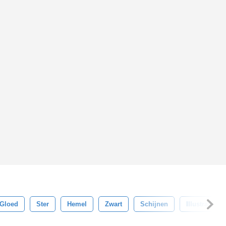
Gloed
Ster
Hemel
Zwart
Schijnen
Illustratie