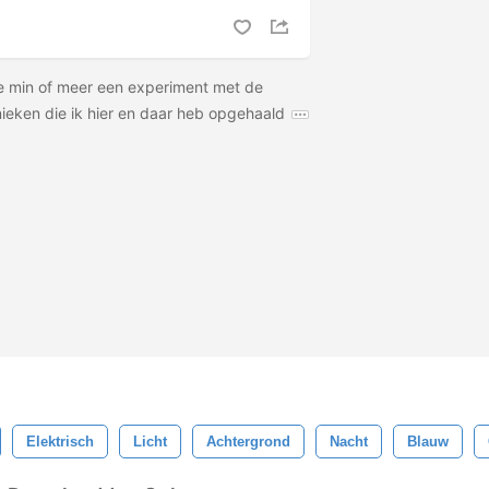
te min of meer een experiment met de
nieken die ik hier en daar heb opgehaald
Elektrisch
Licht
Achtergrond
Nacht
Blauw