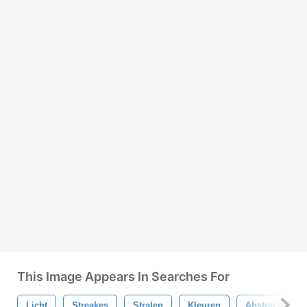
This Image Appears In Searches For
Licht
Streakes
Stralen
Kleuren
Abstract