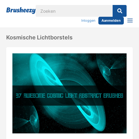
Inloggen
Aanmelden
Kosmische Lichtborstels