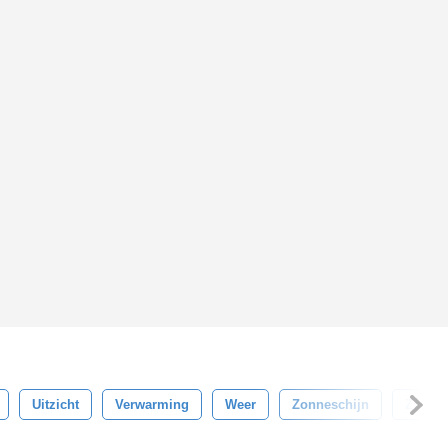
Uitzicht
Verwarming
Weer
Zonneschijn
Zonni