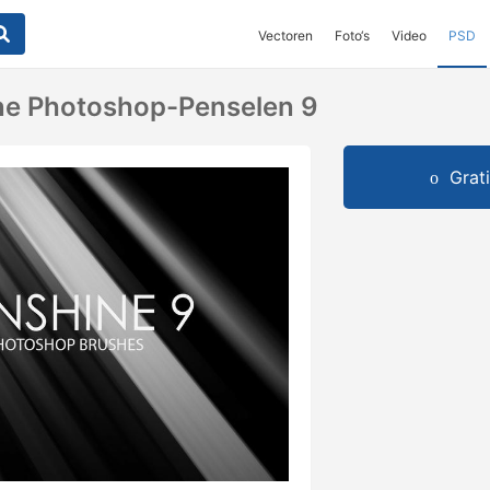
Vectoren
Foto‘s
Video
PSD
ne Photoshop-Penselen 9
Grat