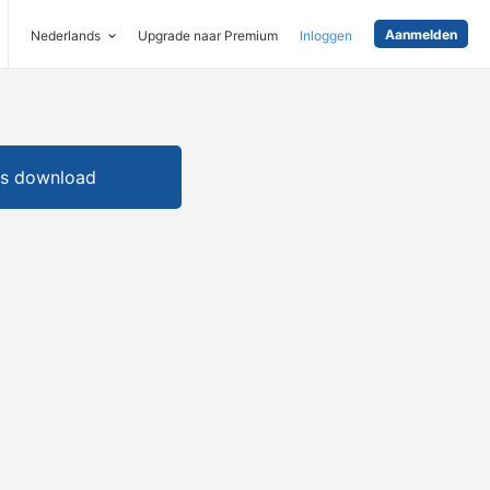
Aanmelden
Nederlands
Upgrade naar Premium
Inloggen
is download