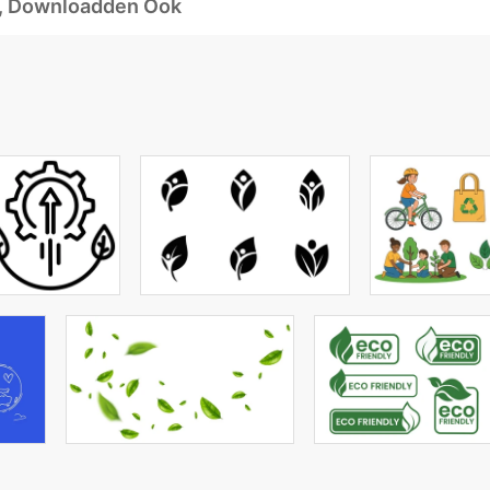
d, Downloadden Ook