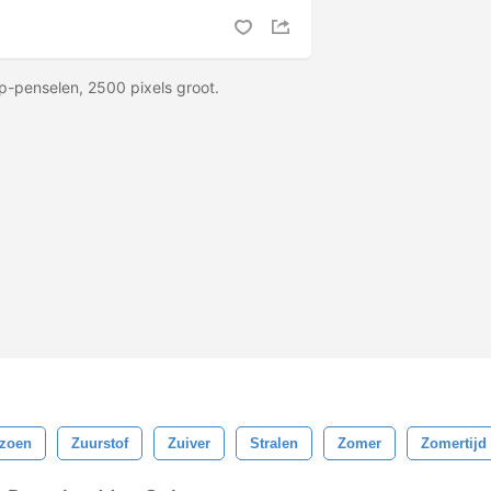
-penselen, 2500 pixels groot.
izoen
Zuurstof
Zuiver
Stralen
Zomer
Zomertijd