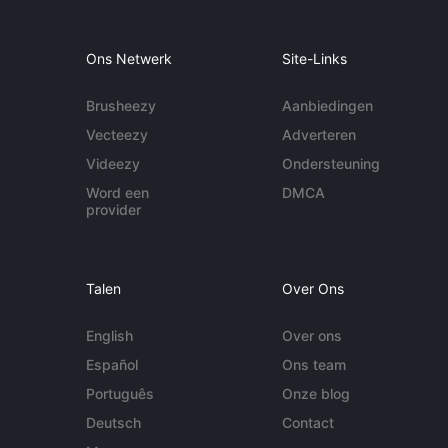
Ons Netwerk
Site-Links
Brusheezy
Aanbiedingen
Vecteezy
Adverteren
Videezy
Ondersteuning
Word een
DMCA
provider
Talen
Over Ons
English
Over ons
Español
Ons team
Português
Onze blog
Deutsch
Contact