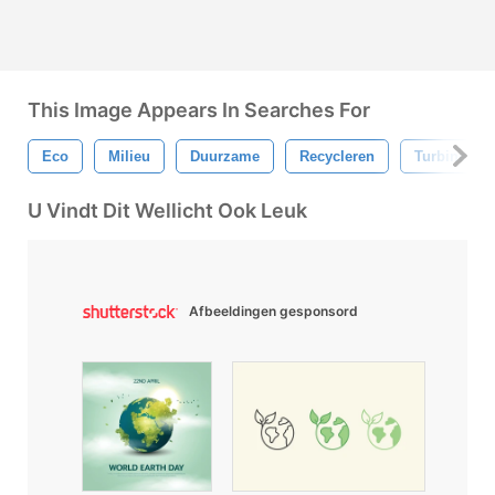
This Image Appears In Searches For
Eco
Milieu
Duurzame
Recycleren
Turbine
U Vindt Dit Wellicht Ook Leuk
Afbeeldingen gesponsord