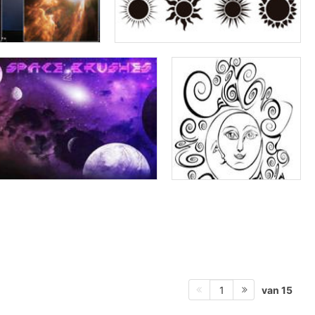
van 15
1