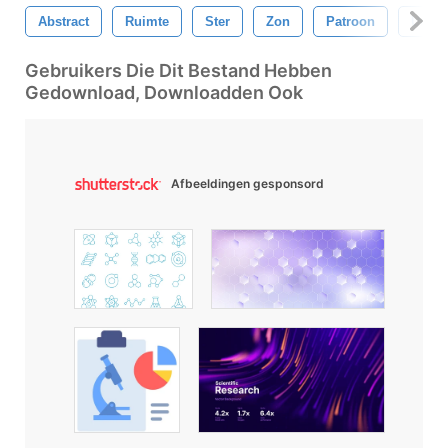
Abstract
Ruimte
Ster
Zon
Patroon
Univ
Gebruikers Die Dit Bestand Hebben
Gedownload, Downloadden Ook
Afbeeldingen gesponsord