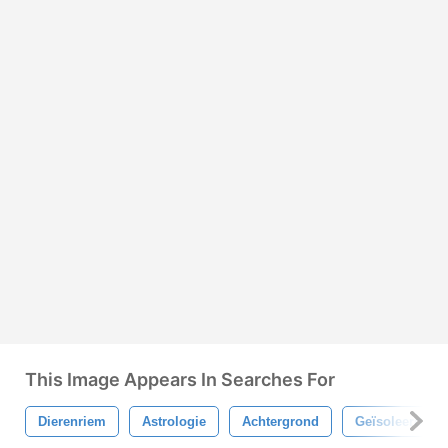
This Image Appears In Searches For
Dierenriem
Astrologie
Achtergrond
Geïsoleerd