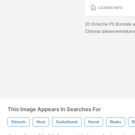
LICENSE INFO
20 Etnische PS Borstels a
Chinese dierenriemtekens,
This Image Appears In Searches For
Etnisch
Hout
Godsdienst
Kunst
Reeks
B