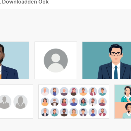
d, Downloadden Ook