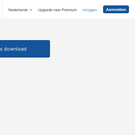
Aanmelden
Nederlands
Upgrade naar Premium
Inloggen
is download