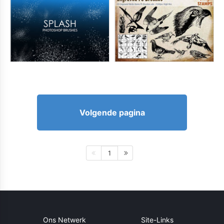
Volgende pagina
1
Ons Netwerk
Site-Links