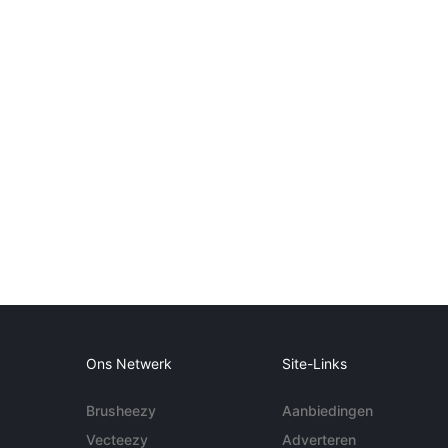
Ons Netwerk
Site-Links
Brusheezy
Aanbiedingen
Vecteezy
Adverteren