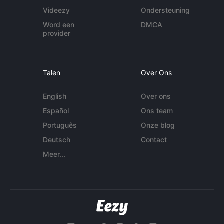
Videezy
Ondersteuning
Word een
DMCA
provider
Talen
Over Ons
English
Over ons
Español
Ons team
Português
Onze blog
Deutsch
Contact
Meer...