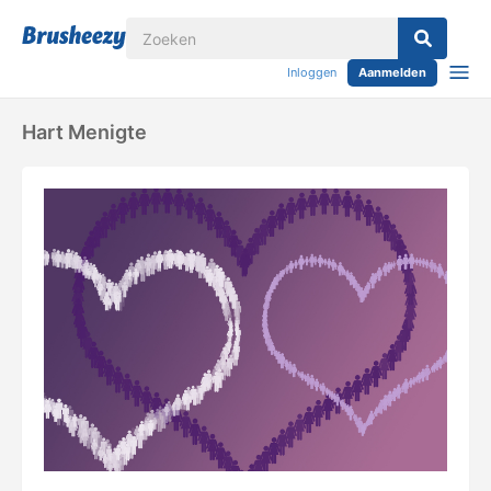
Inloggen
Aanmelden
Hart Menigte