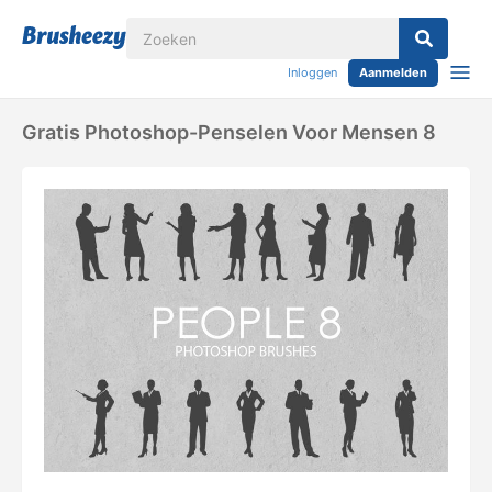
Inloggen
Aanmelden
Gratis Photoshop-Penselen Voor Mensen 8