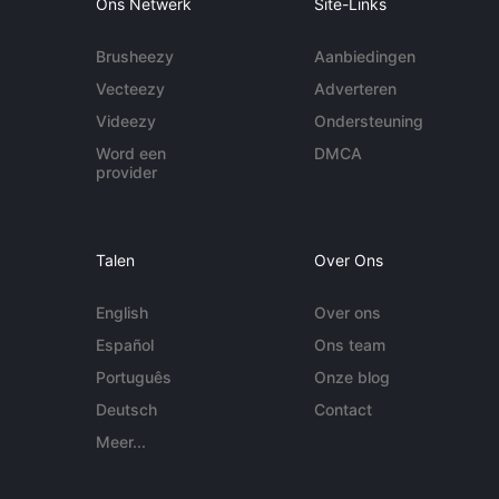
Ons Netwerk
Site-Links
Brusheezy
Aanbiedingen
Vecteezy
Adverteren
Videezy
Ondersteuning
Word een
DMCA
provider
Talen
Over Ons
English
Over ons
Español
Ons team
Português
Onze blog
Deutsch
Contact
Meer...