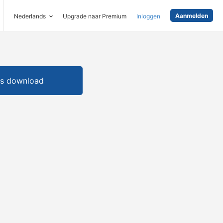
Aanmelden
Nederlands
Upgrade naar Premium
Inloggen
is download