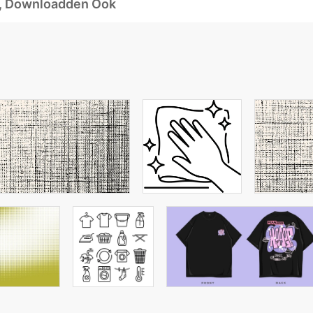
d, Downloadden Ook