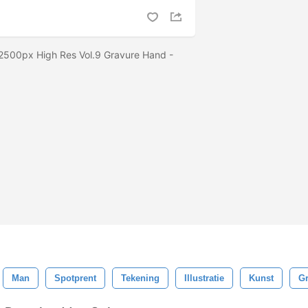
.2500px High Res Vol.9 Gravure Hand -
Man
Spotprent
Tekening
Illustratie
Kunst
Gr