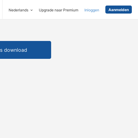
Aanmelden
Nederlands
Upgrade naar Premium
Inloggen
is download