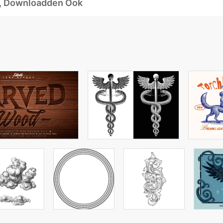
d, Downloadden Ook