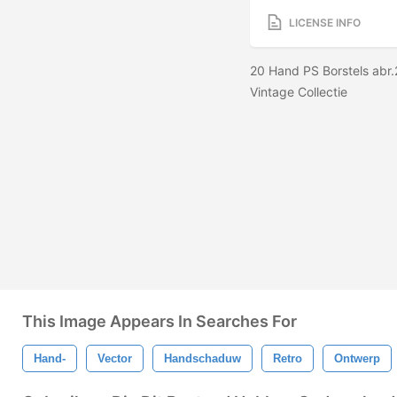
LICENSE INFO
20 Hand PS Borstels abr
Vintage Collectie
This Image Appears In Searches For
Hand-
Vector
Handschaduw
Retro
Ontwerp