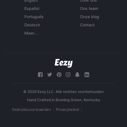
English
Over ons
Español
Ons team
Português
Onze blog
Deutsch
Contact
Meer...
© 2026 Eezy LLC. Alle rechten voorbehouden
Gebruiksvoorwaarden
Privacybeleid