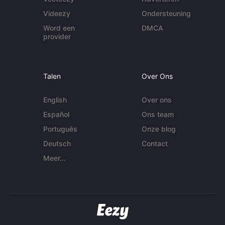
Videezy
Ondersteuning
Word een
DMCA
provider
Talen
Over Ons
English
Over ons
Español
Ons team
Português
Onze blog
Deutsch
Contact
Meer...