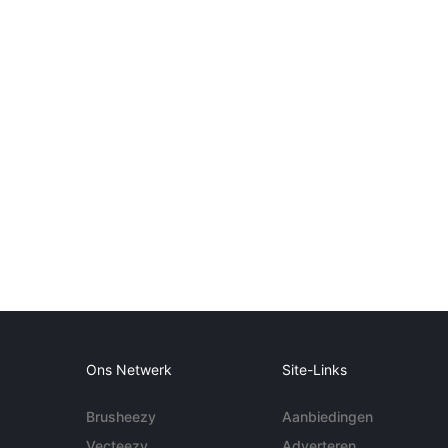
Ons Netwerk
Site-Links
Brusheezy
Aanbiedingen
Vecteezy
Adverteren