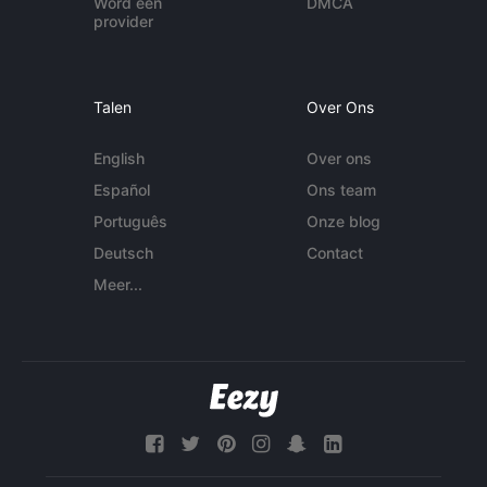
Word een
DMCA
provider
Talen
Over Ons
English
Over ons
Español
Ons team
Português
Onze blog
Deutsch
Contact
Meer...