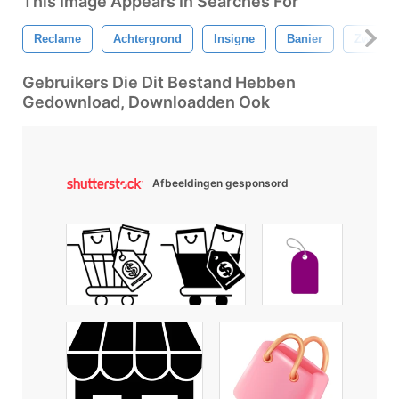
This Image Appears In Searches For
Reclame
Achtergrond
Insigne
Banier
Zwart
Gebruikers Die Dit Bestand Hebben
Gedownload, Downloadden Ook
Afbeeldingen gesponsord