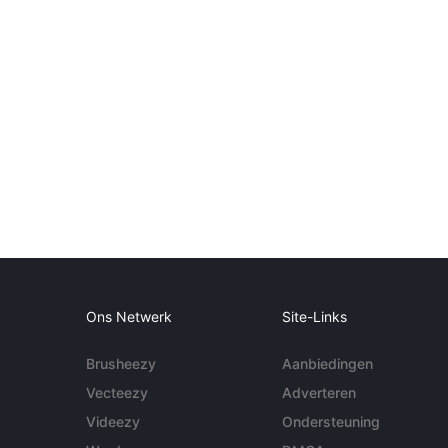
Ons Netwerk
Site-Links
Brusheezy
Aanbiedingen
Vecteezy
Adverteren
Videezy
Ondersteuning