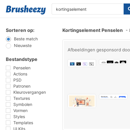
Sorteren op:
Kortingselement Penselen
-
Beste match
Nieuwste
Afbeeldingen gesponsord do
Bestandstype
Penselen
Actions
PSD
Patronen
Kleurovergangen
Textures
Symbolen
Vormen
Styles
Templates
Ui Kits