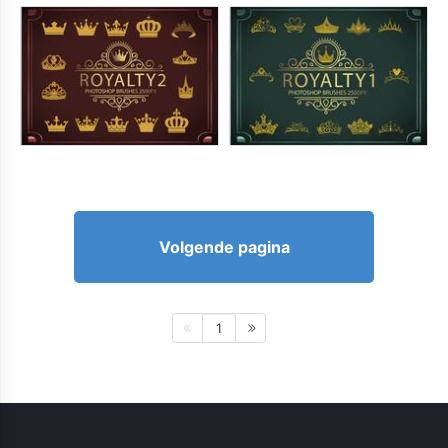
Volgende pagina
1