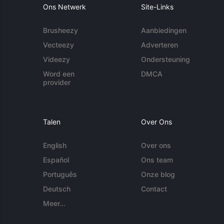
Ons Netwerk
Site-Links
Brusheezy
Aanbiedingen
Vecteezy
Adverteren
Videezy
Ondersteuning
Word een
DMCA
provider
Talen
Over Ons
English
Over ons
Español
Ons team
Português
Onze blog
Deutsch
Contact
Meer...