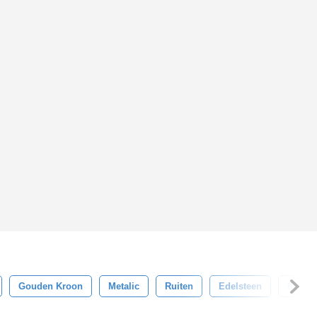
Gouden Kroon
Metalic
Ruiten
Edelsteen
Konin