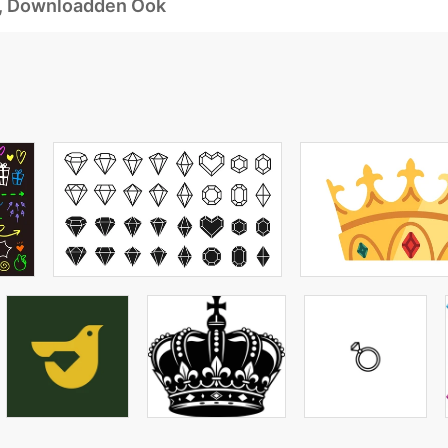
d, Downloadden Ook