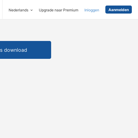
Aanmelden
Nederlands
Upgrade naar Premium
Inloggen
is download