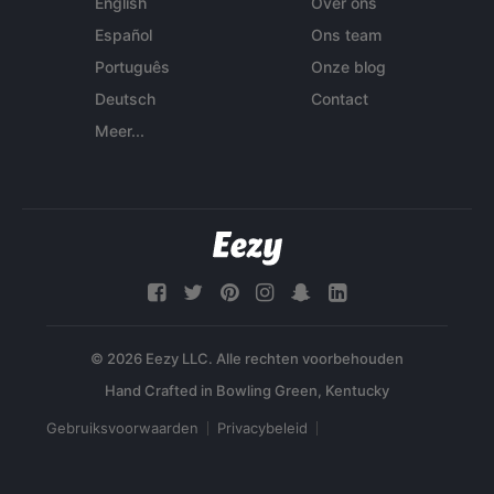
English
Over ons
Español
Ons team
Português
Onze blog
Deutsch
Contact
Meer...
© 2026 Eezy LLC. Alle rechten voorbehouden
Gebruiksvoorwaarden
Privacybeleid