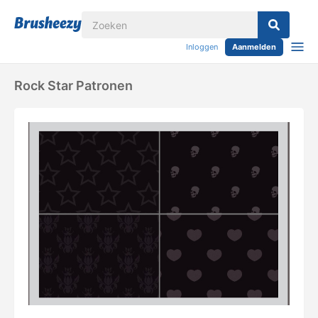
Inloggen
Aanmelden
Rock Star Patronen