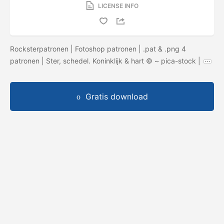
LICENSE INFO
Rocksterpatronen | Fotoshop patronen | .pat & .png 4
patronen | Ster, schedel. Koninklijk & hart © ~ pica-stock |
Gratis download