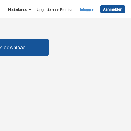
Aanmelden
Nederlands
Upgrade naar Premium
Inloggen
is download