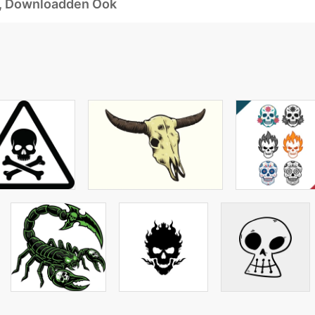
d, Downloadden Ook