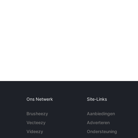
Ons Netwerk
Site-Links
Brusheezy
Aanbiedingen
Vecteezy
Adverteren
Videezy
Ondersteuning