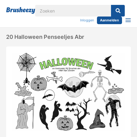
Inloggen
Aanmelden
20 Halloween Penseeljes Abr