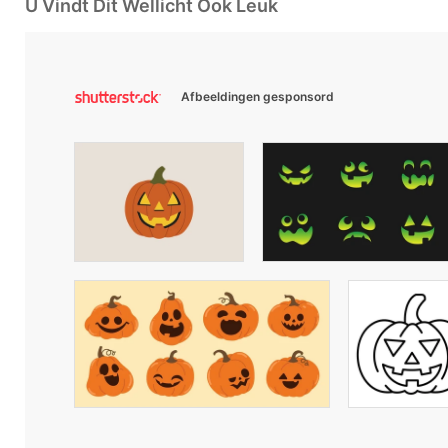
U Vindt Dit Wellicht Ook Leuk
Afbeeldingen gesponsord