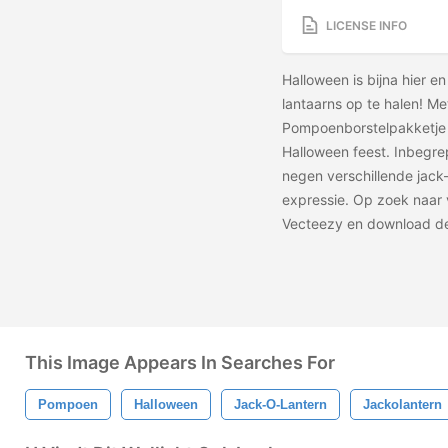
LICENSE INFO
Halloween is bijna hier en
lantaarns op te halen! Me
Pompoenborstelpakketje b
Halloween feest. Inbegre
negen verschillende jack
expressie. Op zoek naar
Vecteezy en download 
This Image Appears In Searches For
Pompoen
Halloween
Jack-O-Lantern
Jackolantern