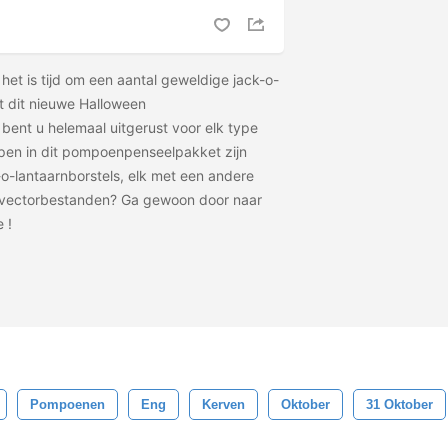
 het is tijd om een ​​aantal geweldige jack-o-
t dit nieuwe Halloween
ent u helemaal uitgerust voor elk type
pen in dit pompoenpenseelpakket zijn
-o-lantaarnborstels, elk met een andere
 vectorbestanden? Ga gewoon door naar
de
!
Pompoenen
Eng
Kerven
Oktober
31 Oktober