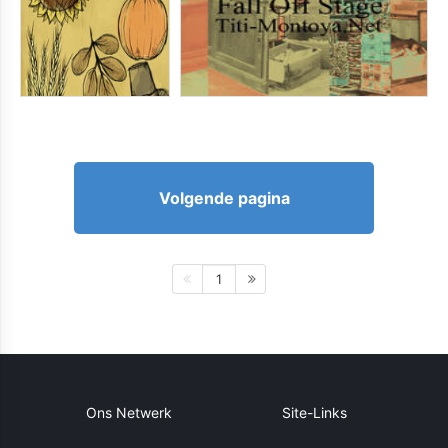
Volgende pagina
1
Ons Netwerk
Site-Links