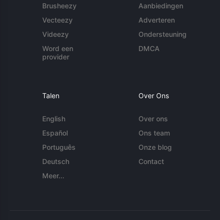
Brusheezy
Aanbiedingen
Vecteezy
Adverteren
Videezy
Ondersteuning
Word een
DMCA
provider
Talen
Over Ons
English
Over ons
Español
Ons team
Português
Onze blog
Deutsch
Contact
Meer...