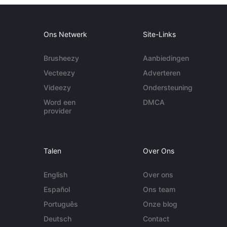
Ons Netwerk
Site-Links
Brusheezy
Aanbiedingen
Vecteezy
Adverteren
Videezy
Ondersteuning
Word een
DMCA
provider
Talen
Over Ons
English
Over ons
Español
Ons team
Português
Onze blog
Deutsch
Contact