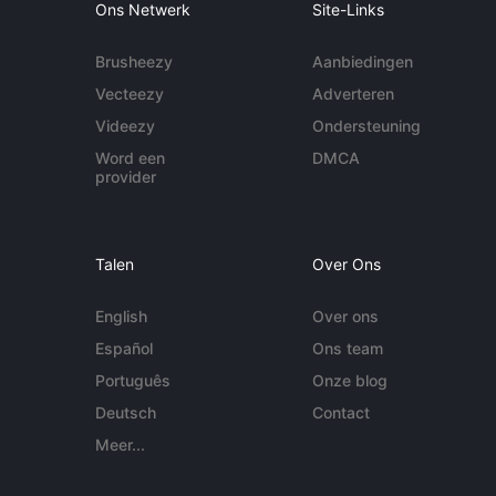
Ons Netwerk
Site-Links
Brusheezy
Aanbiedingen
Vecteezy
Adverteren
Videezy
Ondersteuning
Word een
DMCA
provider
Talen
Over Ons
English
Over ons
Español
Ons team
Português
Onze blog
Deutsch
Contact
Meer...