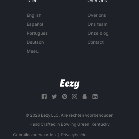
Talen
Over Ons
English
Over ons
Español
Ons team
Português
Onze blog
Deutsch
Contact
Meer...
© 2026 Eezy LLC. Alle rechten voorbehouden
Gebruiksvoorwaarden
Privacybeleid