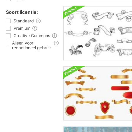
Soort licentie:
Standaard
Premium
Creative Commons
Alleen voor
redactioneel gebruik