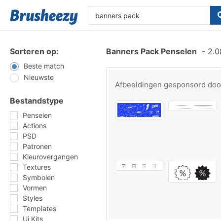
Sorteren op:
Banners Pack Penselen
-
2.0
Beste match
Nieuwste
Afbeeldingen gesponsord do
Bestandstype
Penselen
Actions
PSD
Patronen
Kleurovergangen
Textures
Symbolen
Vormen
Styles
Templates
Ui Kits