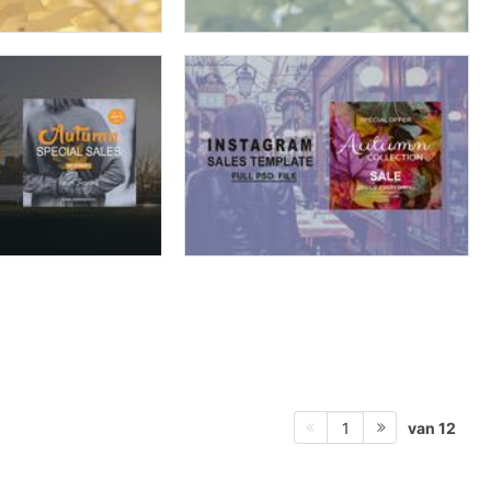
van 12
1