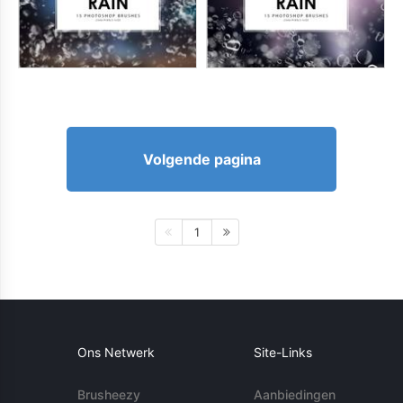
Volgende pagina
1
Ons Netwerk
Site-Links
Brusheezy
Aanbiedingen