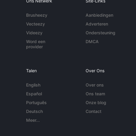
Ons Netwerk
Site-Links
Brusheezy
Aanbiedingen
Vecteezy
Adverteren
Videezy
Ondersteuning
Word een
DMCA
provider
Talen
Over Ons
English
Over ons
Español
Ons team
Português
Onze blog
Deutsch
Contact
Meer...