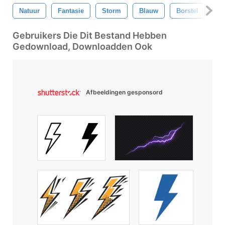
Natuur
Fantasie
Storm
Blauw
Borstel
La
Gebruikers Die Dit Bestand Hebben
Gedownload, Downloadden Ook
Afbeeldingen gesponsord