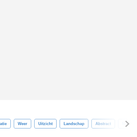
ratie
Weer
Uitzicht
Landschap
Abstract
Nacht