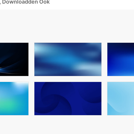
d, Downloadden Ook