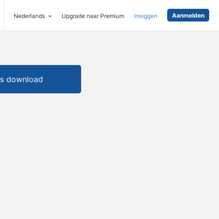
Aanmelden
Nederlands
Upgrade naar Premium
Inloggen
is download