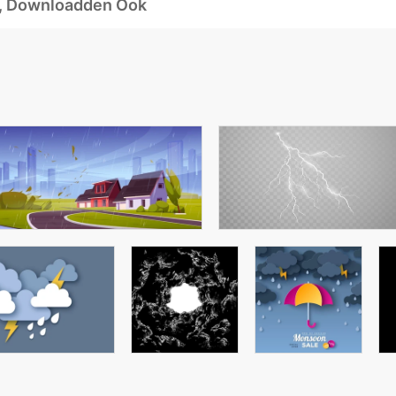
d, Downloadden Ook