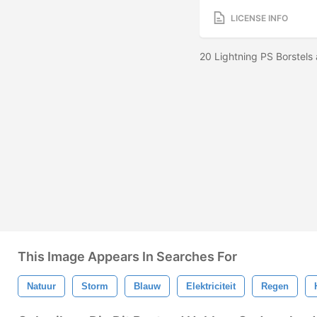
LICENSE INFO
20 Lightning PS Borstel
This Image Appears In Searches For
Natuur
Storm
Blauw
Elektriciteit
Regen