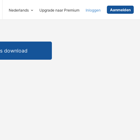
Aanmelden
Nederlands
Upgrade naar Premium
Inloggen
is download