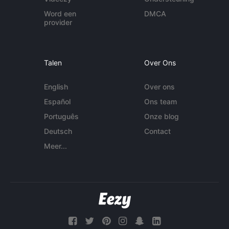
Word een
DMCA
provider
Talen
Over Ons
English
Over ons
Español
Ons team
Português
Onze blog
Deutsch
Contact
Meer...