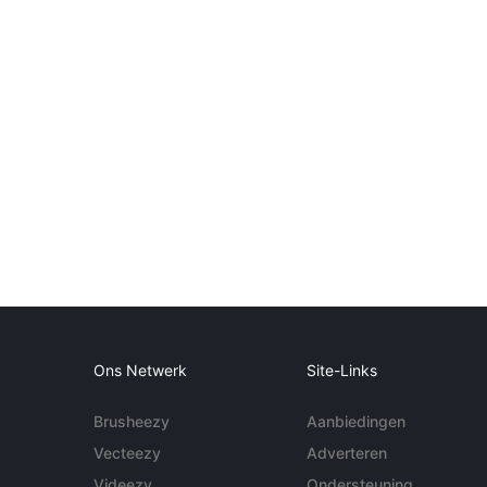
Ons Netwerk
Site-Links
Brusheezy
Aanbiedingen
Vecteezy
Adverteren
Videezy
Ondersteuning