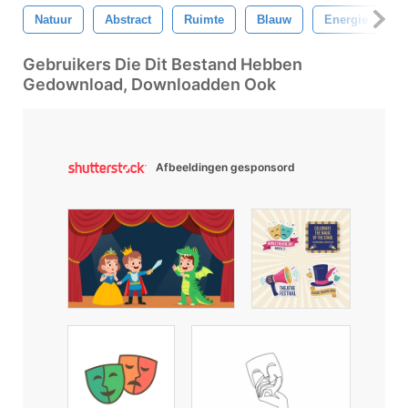
Natuur
Abstract
Ruimte
Blauw
Energie
L
Gebruikers Die Dit Bestand Hebben
Gedownload, Downloadden Ook
Afbeeldingen gesponsord