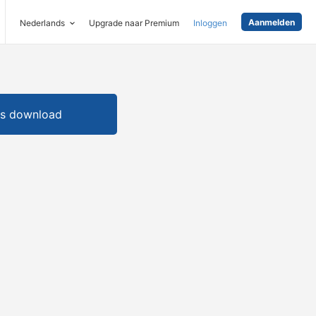
Aanmelden
Nederlands
Upgrade naar Premium
Inloggen
is download