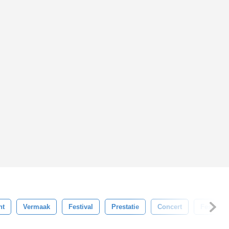
nt
Vermaak
Festival
Prestatie
Concert
Fest