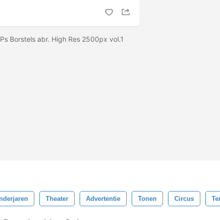
 Ps Borstels abr. High Res 2500px vol.1
nderjaren
Theater
Advertentie
Tonen
Circus
Te