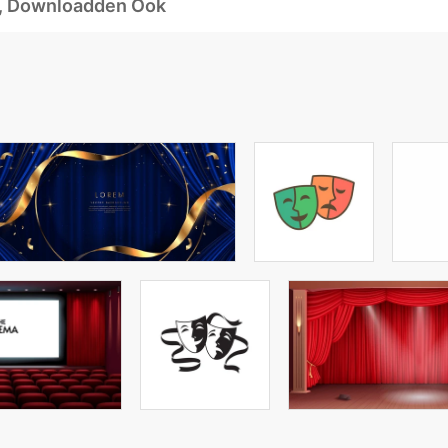
d, Downloadden Ook