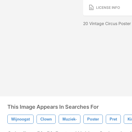
LICENSE INFO
20 Vintage Circus Poster
This Image Appears In Searches For
Wijnoogst
Clown
Muziek-
Poster
Pret
Ki