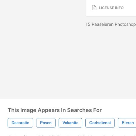
LICENSE INFO
15 Paaseieren Photoshop
This Image Appears In Searches For
Decoratie
Pasen
Vakantie
Godsdienst
Eieren