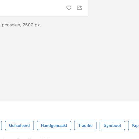
-penselen, 2500 px.
Geïsoleerd
Handgemaakt
Traditie
Symbool
Kip