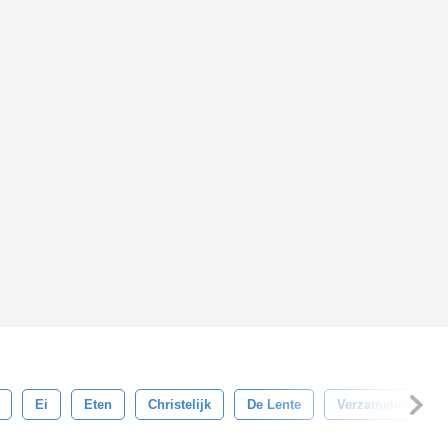
Ei
Eten
Christelijk
De Lente
Verzamelen