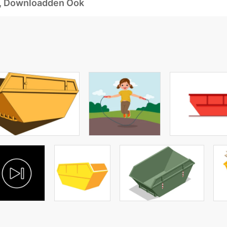
d, Downloadden Ook