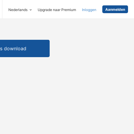
Aanmelden
Nederlands
Upgrade naar Premium
Inloggen
is download