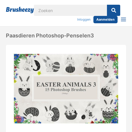
Inloggen
Aanmelden
Paasdieren Photoshop-Penselen3