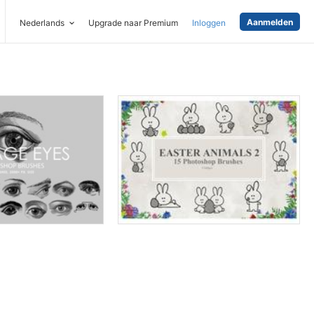
Aanmelden
Nederlands
Upgrade naar Premium
Inloggen