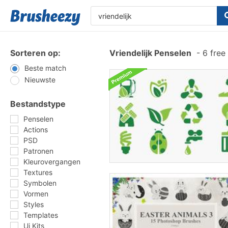
Sorteren op:
Vriendelijk Penselen
-
6 free
Beste match
Nieuwste
Bestandstype
Penselen
Actions
PSD
Patronen
Kleurovergangen
Textures
Symbolen
Vormen
Styles
Templates
Ui Kits