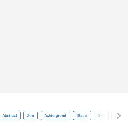
Abstract
Zon
Achtergrond
Blauw
Ster
Kleur