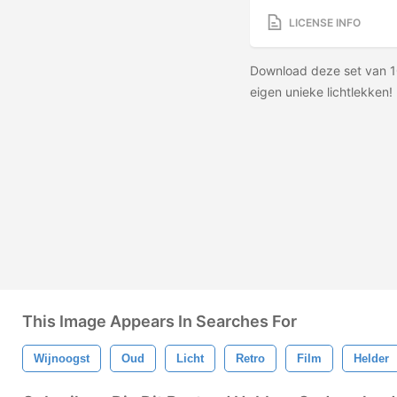
LICENSE INFO
Download deze set van 1
eigen unieke lichtlekken
This Image Appears In Searches For
Wijnoogst
Oud
Licht
Retro
Film
Helder