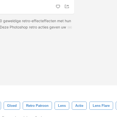
0 geweldige retro-effecteffecten met hun
! Deze Photoshop retro acties geven uw
Gloed
Retro Patroon
Lens
Actie
Lens Flare