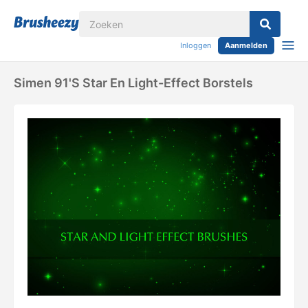
Inloggen
Aanmelden
Simen 91's Star En Light-Effect Borstels