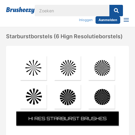
Inloggen
Aanmelden
Starburstborstels (6 Hign Resolutieborstels)