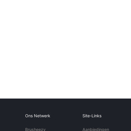
Ons Netwerk
Site-Links
Brusheezy
Aanbiedingen