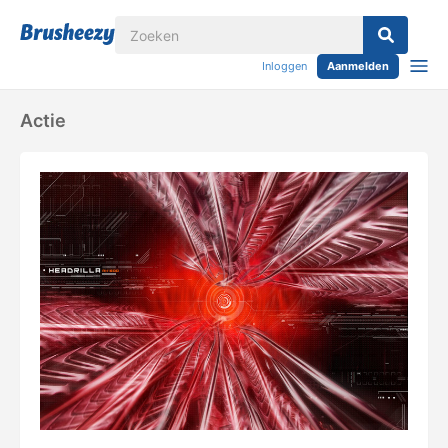
Inloggen
Aanmelden
Actie