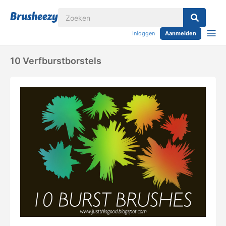
Inloggen
Aanmelden
10 Verfburstborstels