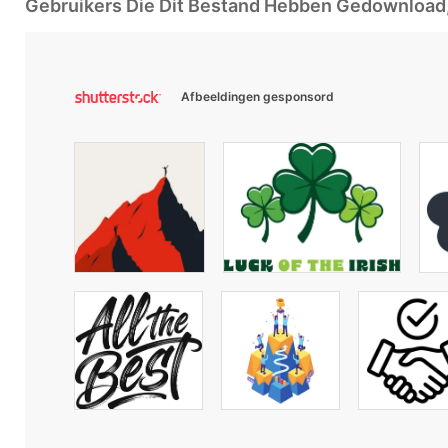
Gebruikers Die Dit Bestand Hebben Gedownloa
Afbeeldingen gesponsord