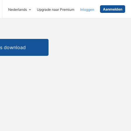
Aanmelden
Nederlands
Upgrade naar Premium
Inloggen
is download