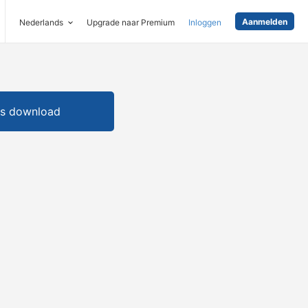
Aanmelden
Nederlands
Upgrade naar Premium
Inloggen
is download