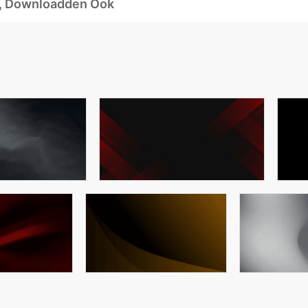
d, Downloadden Ook