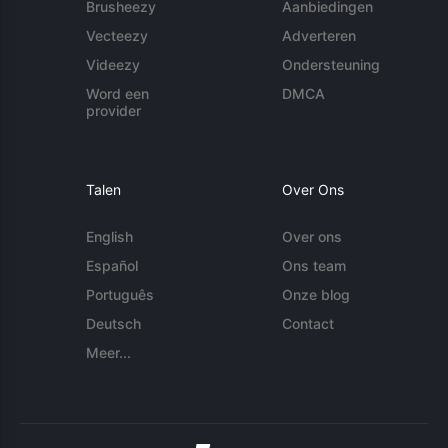
Brusheezy
Aanbiedingen
Vecteezy
Adverteren
Videezy
Ondersteuning
Word een
DMCA
provider
Talen
Over Ons
English
Over ons
Español
Ons team
Português
Onze blog
Deutsch
Contact
Meer...