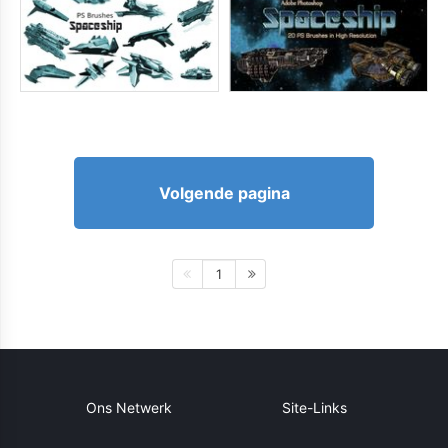
Volgende pagina
1
Ons Netwerk
Site-Links