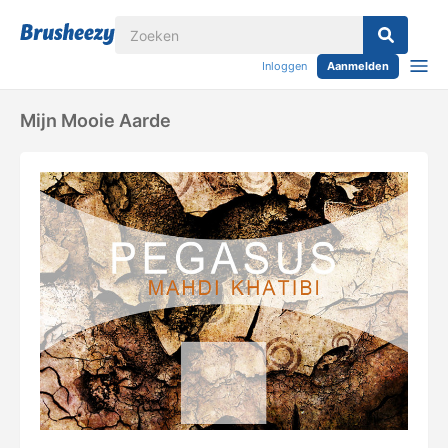
Inloggen
Aanmelden
Mijn Mooie Aarde