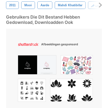
2011
Mooi
Aarde
Mahdi Khatibifar
ی خطیبی فر
Gebruikers Die Dit Bestand Hebben
Gedownload, Downloadden Ook
Afbeeldingen gesponsord