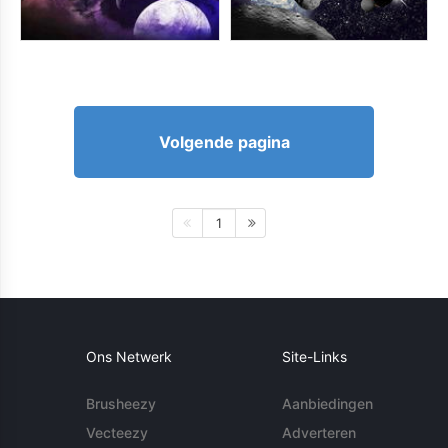
Volgende pagina
1
Ons Netwerk
Site-Links
Brusheezy
Aanbiedingen
Vecteezy
Adverteren