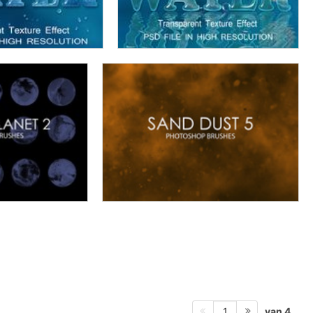
van 4
1